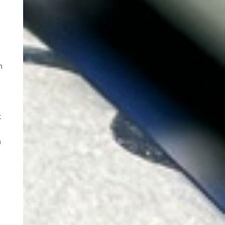
m
t
m