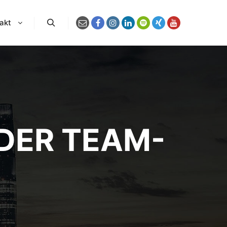
akt
Suchen
DER TEAM-