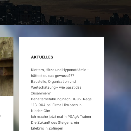
AKTUELLES
Klettern, Hitze und Hyponatriämie –
hättest du das gewusst???
Baustelle, Organisation und
Wertschätzung – wie passt das
zusammen?
Behälterbefahrung nach DGUV-Regel
113-004 bei Firma Himioben in
Nieder-Olm
e
Ich mache jetzt mal in PSAgA Trainer
Die Zukunft des Steigens: ein
Erlebnis in Zofingen