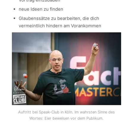
neue Ideen zu finden
Glaubenssätze zu bearbeiten, die dich
vermeintlich hindern am Vorankommen
Auftritt bei Speak-Club in Köln. Im wahrsten Sinne des
Wortes: Eier beweisen vor dem Publikum.