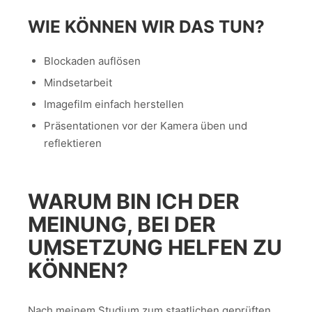
WIE KÖNNEN WIR DAS TUN?
Blockaden auflösen
Mindsetarbeit
Imagefilm einfach herstellen
Präsentationen vor der Kamera üben und
reflektieren
WARUM BIN ICH DER
MEINUNG, BEI DER
UMSETZUNG HELFEN ZU
KÖNNEN?
Nach meinem Studium zum staatlichen geprüften