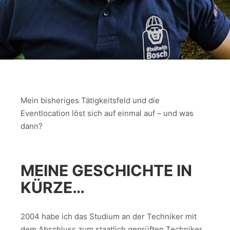
Mein bisheriges Tätigkeitsfeld und die
Eventlocation löst sich auf einmal auf – und was
dann?
MEINE GESCHICHTE IN
KÜRZE…
2004 habe ich das Studium an der Techniker mit
dem Abschluss zum staatlich geprüften Techniker