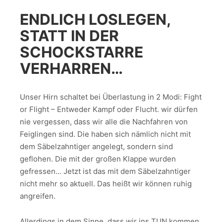
ENDLICH LOSLEGEN,
STATT IN DER
SCHOCKSTARRE
VERHARREN…
Unser Hirn schaltet bei Überlastung in 2 Modi: Fight
or Flight – Entweder Kampf oder Flucht. wir dürfen
nie vergessen, dass wir alle die Nachfahren von
Feiglingen sind. Die haben sich nämlich nicht mit
dem Säbelzahntiger angelegt, sondern sind
geflohen. Die mit der großen Klappe wurden
gefressen… Jetzt ist das mit dem Säbelzahntiger
nicht mehr so aktuell. Das heißt wir können ruhig
angreifen.
Allerdings in dem Sinne, dass wir ins TUN kommen