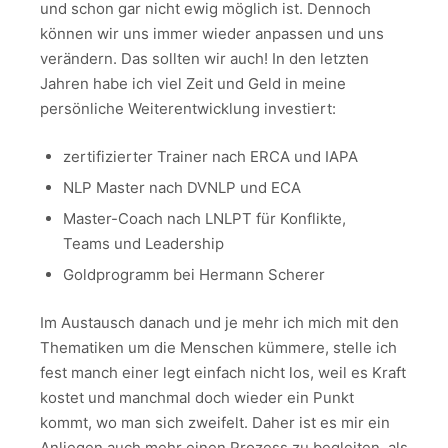
und schon gar nicht ewig möglich ist. Dennoch
können wir uns immer wieder anpassen und uns
verändern. Das sollten wir auch! In den letzten
Jahren habe ich viel Zeit und Geld in meine
persönliche Weiterentwicklung investiert:
zertifizierter Trainer nach ERCA und IAPA
NLP Master nach DVNLP und ECA
Master-Coach nach LNLPT für Konflikte,
Teams und Leadership
Goldprogramm bei Hermann Scherer
Im Austausch danach und je mehr ich mich mit den
Thematiken um die Menschen kümmere, stelle ich
fest manch einer legt einfach nicht los, weil es Kraft
kostet und manchmal doch wieder ein Punkt
kommt, wo man sich zweifelt. Daher ist es mir ein
Anliegen auch mehr einen Prozess zu begleiten, als