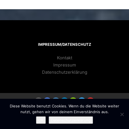
IMPRESSUM/DATENSCHUTZ
Kontakt
Impressum
Datenschutzerklärung
Diese Website benutzt Cookies. Wenn du die Website weiter
nutzt, gehen wir von deinem Einverständnis aus.
Rife
WordPress Theme ♥ Proudly built by
OK
Datenschutzerklärung
Apollo13Themes
- Edit this text