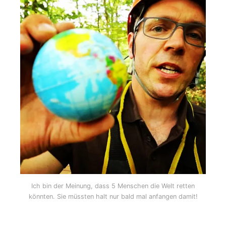
Ich bin der Meinung, dass 5 Menschen die Welt retten
könnten. Sie müssten halt nur bald mal anfangen damit!