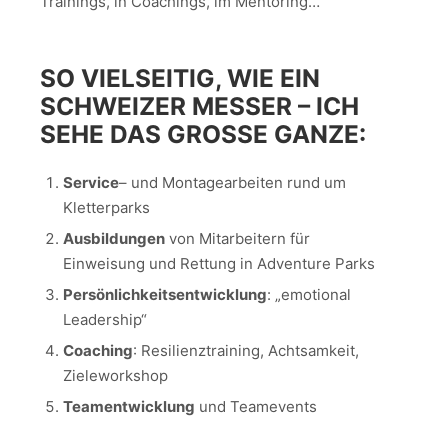
Trainings, in Coachings, im Mentoring…
SO VIELSEITIG, WIE EIN
SCHWEIZER MESSER – ICH
SEHE DAS GROSSE GANZE:
Service
– und Montagearbeiten rund um
Kletterparks
Ausbildungen
von Mitarbeitern für
Einweisung und Rettung in Adventure Parks
Persönlichkeitsentwicklung
: „emotional
Leadership“
Coaching
: Resilienztraining, Achtsamkeit,
Zieleworkshop
Teamentwicklung
und Teamevents