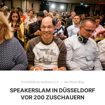
01/10/2019
von
dersimon
0
der Simon-Blog
SPEAKERSLAM IN DÜSSELDORF
VOR 200 ZUSCHAUERN