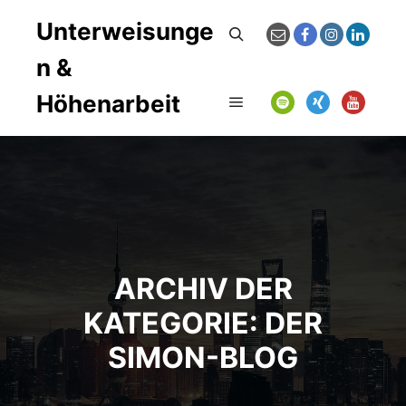
Unterweisunge
Suchen
n &
Höhenarbeit
Hauptmenü
ARCHIV DER
KATEGORIE:
DER
SIMON-BLOG