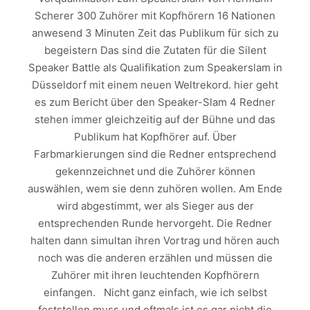
Scherer 300 Zuhörer mit Kopfhörern 16 Nationen
anwesend 3 Minuten Zeit das Publikum für sich zu
begeistern Das sind die Zutaten für die Silent
Speaker Battle als Qualifikation zum Speakerslam in
Düsseldorf mit einem neuen Weltrekord. hier geht
es zum Bericht über den Speaker-Slam 4 Redner
stehen immer gleichzeitig auf der Bühne und das
Publikum hat Kopfhörer auf. Über
Farbmarkierungen sind die Redner entsprechend
gekennzeichnet und die Zuhörer können
auswählen, wem sie denn zuhören wollen. Am Ende
wird abgestimmt, wer als Sieger aus der
entsprechenden Runde hervorgeht. Die Redner
halten dann simultan ihren Vortrag und hören auch
noch was die anderen erzählen und müssen die
Zuhörer mit ihren leuchtenden Kopfhörern
einfangen. Nicht ganz einfach, wie ich selbst
feststellen muss und oftmals ist es gar nicht die