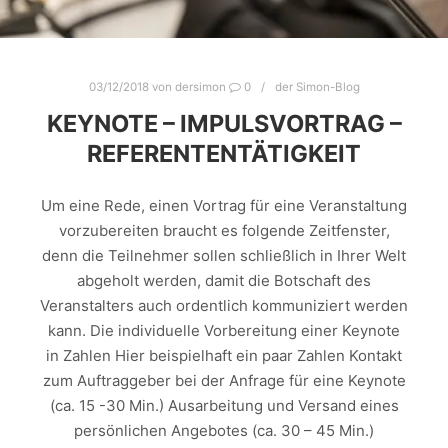
03/12/2018
von
dersimon
0
der Simon-Blog
KEYNOTE – IMPULSVORTRAG –
REFERENTENTÄTIGKEIT
Um eine Rede, einen Vortrag für eine Veranstaltung
vorzubereiten braucht es folgende Zeitfenster,
denn die Teilnehmer sollen schließlich in Ihrer Welt
abgeholt werden, damit die Botschaft des
Veranstalters auch ordentlich kommuniziert werden
kann. Die individuelle Vorbereitung einer Keynote
in Zahlen Hier beispielhaft ein paar Zahlen Kontakt
zum Auftraggeber bei der Anfrage für eine Keynote
(ca. 15 -30 Min.) Ausarbeitung und Versand eines
persönlichen Angebotes (ca. 30 – 45 Min.)