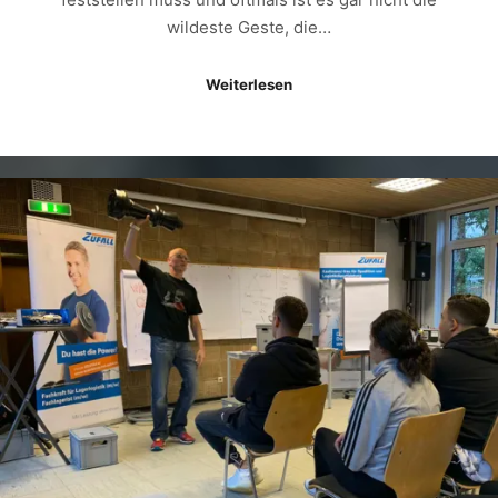
wildeste Geste, die…
Weiterlesen