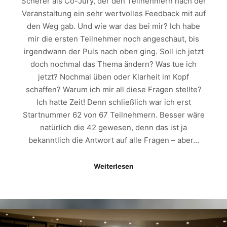
Scherer als Co-Jury, der den Teilnehmern nach der
Veranstaltung ein sehr wertvolles Feedback mit auf
den Weg gab. Und wie war das bei mir? Ich habe
mir die ersten Teilnehmer noch angeschaut, bis
irgendwann der Puls nach oben ging. Soll ich jetzt
doch nochmal das Thema ändern? Was tue ich
jetzt? Nochmal üben oder Klarheit im Kopf
schaffen? Warum ich mir all diese Fragen stellte?
Ich hatte Zeit! Denn schließlich war ich erst
Startnummer 62 von 67 Teilnehmern. Besser wäre
natürlich die 42 gewesen, denn das ist ja
bekanntlich die Antwort auf alle Fragen – aber…
Weiterlesen