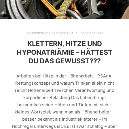
02/08/2026
von
dersimon
1
Uncategorized
KLETTERN, HITZE UND
HYPONATRIÄMIE – HÄTTEST
DU DAS GEWUSST???
Arbeiten bei Hitze in der Höhenarbeit – PSAgA,
Rettungskonzept und warum Trinken allein nicht
reicht Höhenarbeit zwischen Verantwortung und
körperlicher Belastung Das Leben bringt
bekanntlich seine Höhen und Tiefen mit sich –
kleines Wortspiel, wenn man als Höhenarbeiter –
besser bekannt als Industriekletterer – im
Hochregal unterwegs ist. Es ist zwar schattig – aber