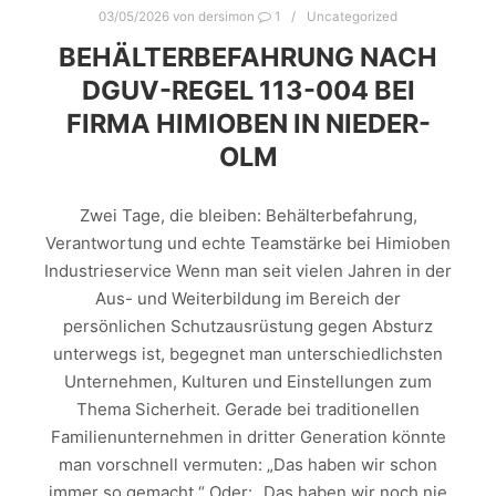
03/05/2026
von
dersimon
1
Uncategorized
BEHÄLTERBEFAHRUNG NACH
DGUV-REGEL 113-004 BEI
FIRMA HIMIOBEN IN NIEDER-
OLM
Zwei Tage, die bleiben: Behälterbefahrung,
Verantwortung und echte Teamstärke bei Himioben
Industrieservice Wenn man seit vielen Jahren in der
Aus- und Weiterbildung im Bereich der
persönlichen Schutzausrüstung gegen Absturz
unterwegs ist, begegnet man unterschiedlichsten
Unternehmen, Kulturen und Einstellungen zum
Thema Sicherheit. Gerade bei traditionellen
Familienunternehmen in dritter Generation könnte
man vorschnell vermuten: „Das haben wir schon
immer so gemacht.“ Oder: „Das haben wir noch nie