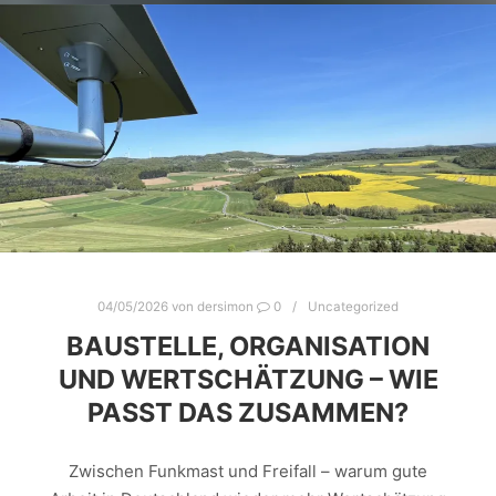
04/05/2026
von
dersimon
0
Uncategorized
BAUSTELLE, ORGANISATION
UND WERTSCHÄTZUNG – WIE
PASST DAS ZUSAMMEN?
Zwischen Funkmast und Freifall – warum gute