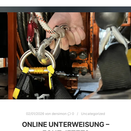
02/01/2026
von
dersimon
0
Uncategorized
ONLINE UNTERWEISUNG –