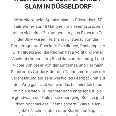
SLAM IN DÜSSELDORF
Weltrekord beim Speakerslam in Düsseldorf: 67
Teilnehmer aus 18 Nationen in 3 Fremdsprachen
stellen sich einer 7-köpfigen Jury aus Experten Teil
der Jury waren: Hermann Fürstenau von der
Redneragentur Speakers Excellence, Radioexperte
Dirk Hildebrand, die Redner Katja Voigt und Peter
Aschenbrenner, Jörg Rositzke von Hamburg 1 und
Nicole Schlösser von der Lufthansa und Hermann
Scherer als Co-Jury, der den Teilnehmern nach der
Veranstaltung ein sehr wertvolles Feedback mit auf
den Weg gab. Und wie war das bei mir? Ich habe
mir die ersten Teilnehmer noch angeschaut, bis
irgendwann der Puls nach oben ging. Soll ich jetzt
doch nochmal das Thema ändern? Was tue ich
jetzt? Nochmal üben oder Klarheit im Kopf