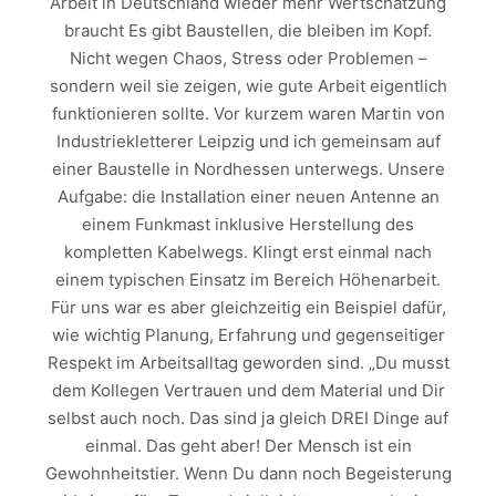
Arbeit in Deutschland wieder mehr Wertschätzung
braucht Es gibt Baustellen, die bleiben im Kopf.
Nicht wegen Chaos, Stress oder Problemen –
sondern weil sie zeigen, wie gute Arbeit eigentlich
funktionieren sollte. Vor kurzem waren Martin von
Industriekletterer Leipzig und ich gemeinsam auf
einer Baustelle in Nordhessen unterwegs. Unsere
Aufgabe: die Installation einer neuen Antenne an
einem Funkmast inklusive Herstellung des
kompletten Kabelwegs. Klingt erst einmal nach
einem typischen Einsatz im Bereich Höhenarbeit.
Für uns war es aber gleichzeitig ein Beispiel dafür,
wie wichtig Planung, Erfahrung und gegenseitiger
Respekt im Arbeitsalltag geworden sind. „Du musst
dem Kollegen Vertrauen und dem Material und Dir
selbst auch noch. Das sind ja gleich DREI Dinge auf
einmal. Das geht aber! Der Mensch ist ein
Gewohnheitstier. Wenn Du dann noch Begeisterung