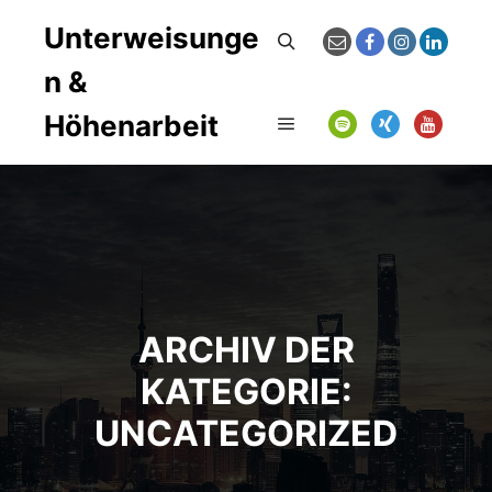
Unterweisunge
Suchen
n &
Höhenarbeit
Hauptmenü
ARCHIV DER
KATEGORIE:
UNCATEGORIZED