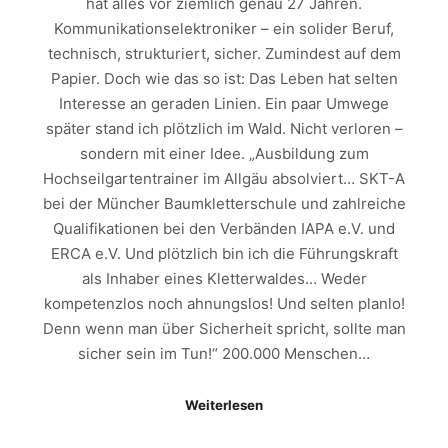
hat alles vor ziemlich genau 27 Jahren.
Kommunikationselektroniker – ein solider Beruf,
technisch, strukturiert, sicher. Zumindest auf dem
Papier. Doch wie das so ist: Das Leben hat selten
Interesse an geraden Linien. Ein paar Umwege
später stand ich plötzlich im Wald. Nicht verloren –
sondern mit einer Idee. „Ausbildung zum
Hochseilgartentrainer im Allgäu absolviert… SKT-A
bei der Müncher Baumkletterschule und zahlreiche
Qualifikationen bei den Verbänden IAPA e.V. und
ERCA e.V. Und plötzlich bin ich die Führungskraft
als Inhaber eines Kletterwaldes… Weder
kompetenzlos noch ahnungslos! Und selten planlo!
Denn wenn man über Sicherheit spricht, sollte man
sicher sein im Tun!“ 200.000 Menschen…
Weiterlesen