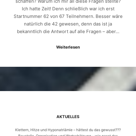
schaffen? Warum ich mir all diese Fragen stellte?
Ich hatte Zeit! Denn schließlich war ich erst
Startnummer 62 von 67 Teilnehmern. Besser wäre
natürlich die 42 gewesen, denn das ist ja
bekanntlich die Antwort auf alle Fragen – aber…
Weiterlesen
AKTUELLES
Klettern, Hitze und Hyponatriämie – hättest du das gewusst???
Baustelle, Organisation und Wertschätzung – wie passt das