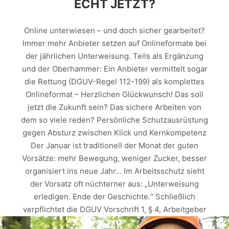
ECHT JETZT?
Online unterwiesen – und doch sicher gearbeitet?
Immer mehr Anbieter setzen auf Onlineformate bei
der jährlichen Unterweisung. Teils als Ergänzung
und der Oberhammer: Ein Anbieter vermittelt sogar
die Rettung (DGUV-Regel 112-199) als komplettes
Onlineformat – Herzlichen Glückwunsch! Das soll
jetzt die Zukunft sein? Das sichere Arbeiten von
dem so viele reden? Persönliche Schutzausrüstung
gegen Absturz zwischen Klick und Kernkompetenz
Der Januar ist traditionell der Monat der guten
Vorsätze: mehr Bewegung, weniger Zucker, besser
organisiert ins neue Jahr… Im Arbeitsschutz sieht
der Vorsatz oft nüchterner aus: „Unterweisung
erledigen. Ende der Geschichte.“ Schließlich
verpflichtet die DGUV Vorschrift 1, § 4, Arbeitgeber
dazu, ihre Beschäftigten mindestens einmal jährlich