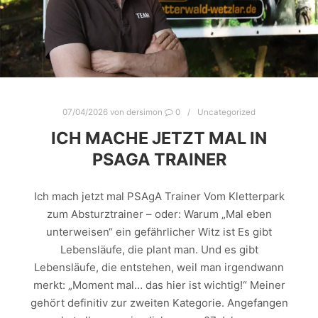
07/04/2026
von
dersimon
0
Uncategorized
ICH MACHE JETZT MAL IN
PSAGA TRAINER
Ich mach jetzt mal PSAgA Trainer Vom Kletterpark
zum Absturztrainer – oder: Warum „Mal eben
unterweisen“ ein gefährlicher Witz ist Es gibt
Lebensläufe, die plant man. Und es gibt
Lebensläufe, die entstehen, weil man irgendwann
merkt: „Moment mal… das hier ist wichtig!“ Meiner
gehört definitiv zur zweiten Kategorie. Angefangen