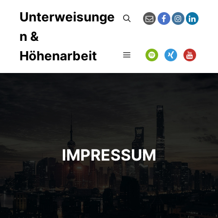
Unterweisunge
Suchen
n &
Höhenarbeit
Hauptmenü
IMPRESSUM