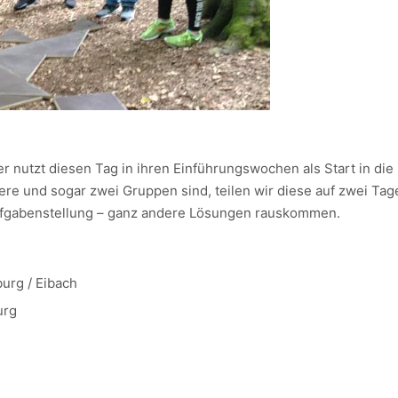
ter nutzt diesen Tag in ihren Einführungswochen als Start in die
re und sogar zwei Gruppen sind, teilen wir diese auf zwei Tag
Aufgabenstellung – ganz andere Lösungen rauskommen.
burg / Eibach
urg