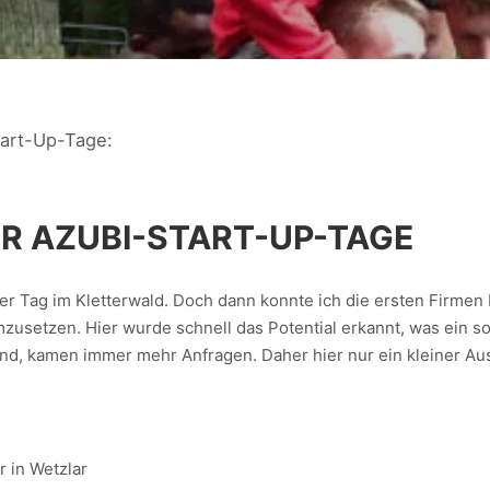
tart-Up-Tage:
R AZUBI-START-UP-TAGE
er Tag im Kletterwald. Doch dann konnte ich die ersten Firmen
mzusetzen. Hier wurde schnell das Potential erkannt, was ein 
nd, kamen immer mehr Anfragen. Daher hier nur ein kleiner Aus
r in Wetzlar