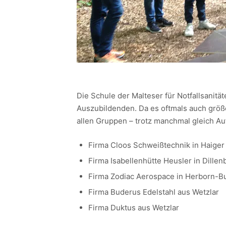
Die Schule der Malteser für Notfallsanitä
Auszubildenden. Da es oftmals auch größe
allen Gruppen – trotz manchmal gleich 
Firma Cloos Schweißtechnik in Haiger
Firma Isabellenhütte Heusler in Dillen
Firma Zodiac Aerospace in Herborn-B
Firma Buderus Edelstahl aus Wetzlar
Firma Duktus aus Wetzlar