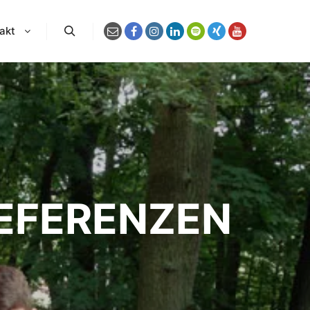
akt
Suchen
REFERENZEN