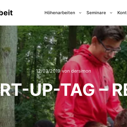
beit
Höhenarbeiten
Seminare
Kont
12/03/2019
von
dersimon
RT-UP-TAG – 