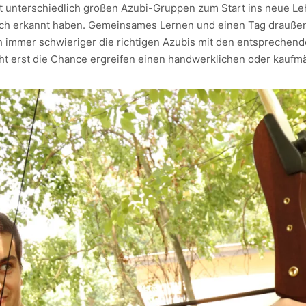
mit unterschiedlich großen Azubi-Gruppen zum Start ins neue 
 sich erkannt haben. Gemeinsames Lernen und einen Tag drauße
uch immer schwieriger die richtigen Azubis mit den entsprech
icht erst die Chance ergreifen einen handwerklichen oder kaufm