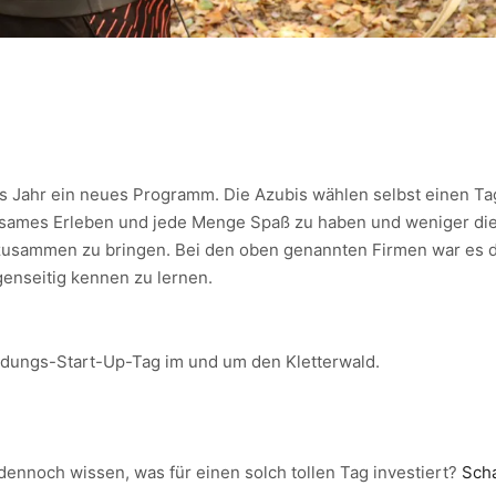
s Jahr ein neues Programm. Die Azubis wählen selbst einen 
sames Erleben und jede Menge Spaß zu haben und weniger die 
 zusammen zu bringen. Bei den oben genannten Firmen war es da
enseitig kennen zu lernen.
ildungs-Start-Up-Tag im und um den Kletterwald.
 dennoch wissen, was für einen solch tollen Tag investiert?
Scha