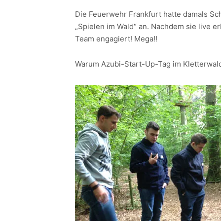
Die Feuerwehr Frankfurt hatte damals Sc
„Spielen im Wald“ an. Nachdem sie live e
Team engagiert! Mega!!
Warum Azubi-Start-Up-Tag im Kletterwa