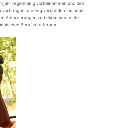
Lehrjahr regelmäßig vorbeikommen und den
n verbringen, um eng verbunden ins neue
enden Anforderungen zu bekommen. Viele
ännischen Beruf zu erlernen.