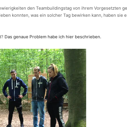
hwierigkeiten den Teambuildingstag von ihrem Vorgesetzten g
rleben konnten, was ein solcher Tag bewirken kann, haben sie
ld?
Das genaue Problem habe ich hier beschrieben.