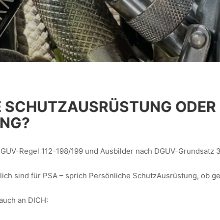
HE SCHUTZAUSRÜSTUNG ODER
NG?
 DGUV-Regel 112-198/199 und Ausbilder nach DGUV-Grundsatz 
tlich sind für PSA – sprich Persönliche SchutzAusrüstung, ob g
 auch an DICH: