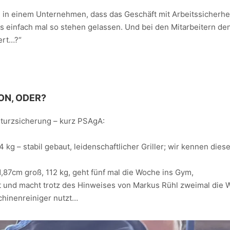
ung.
s
te in einem Unternehmen, dass das Geschäft mit Arbeitssicherhe
as einfach mal so stehen gelassen. Und bei den Mitarbeitern de
ert…?“
ON, ODER?
sturzsicherung – kurz PSAgA:
4 kg – stabil gebaut, leidenschaftlicher Griller; wir kennen diese