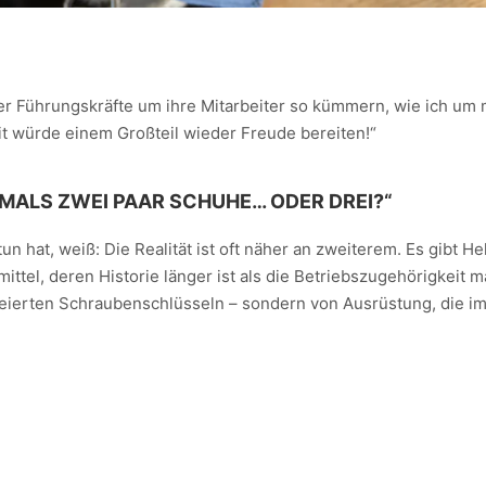
r Führungskräfte um ihre Mitarbeiter so kümmern, wie ich um
it würde einem Großteil wieder Freude bereiten!“
TMALS ZWEI PAAR SCHUHE… ODER DREI?“
 hat, weiß: Die Realität ist oft näher an zweiterem. Es gibt Hel
ttel, deren Historie länger ist als die Betriebszugehörigkeit 
leierten Schraubenschlüsseln – sondern von Ausrüstung, die i
!