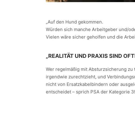
„Auf den Hund gekommen.
Würden sich manche Arbeitgeber und/ode
Vielen wäre sicher geholfen und die Arbe
„REALITÄT UND PRAXIS SIND OF
Wer regelmäßig mit Absturzsicherung zu tun
irgendwie zurechtzieht, und Verbindungsmi
nicht von Ersatzkabelbindern oder ausge
entscheidet – sprich PSA der Kategorie 3