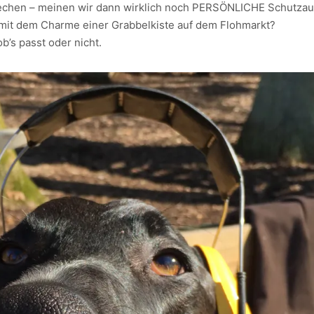
rechen – meinen wir dann wirklich noch PERSÖNLICHE Schutza
 mit dem Charme einer Grabbelkiste auf dem Flohmarkt?
b’s passt oder nicht.