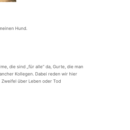
 meinen Hund.
me, die sind „für alle“ da, Gurte, die man
mancher Kollegen. Dabei reden wir hier
m Zweifel über Leben oder Tod