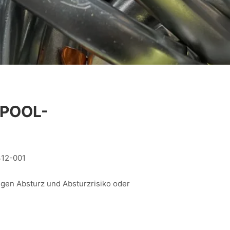
 POOL-
312-001
egen Absturz und Absturzrisiko oder