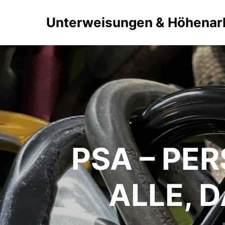
Unterweisungen & Höhenar
PSA – PE
ALLE, D