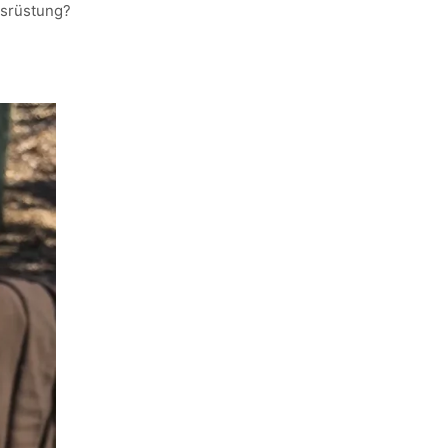
usrüstung?